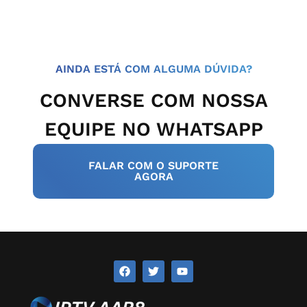
AINDA ESTÁ COM ALGUMA DÚVIDA?
CONVERSE COM NOSSA
EQUIPE NO WHATSAPP
FALAR COM O SUPORTE
AGORA