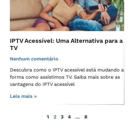
IPTV Acessível: Uma Alternativa para a
TV
Nenhum comentário
Descubra como o IPTV acessível está mudando a
forma como assistimos TV. Saiba mais sobre as
vantagens do IPTV acessível
Leia mais »
1
2
3
4
…
8