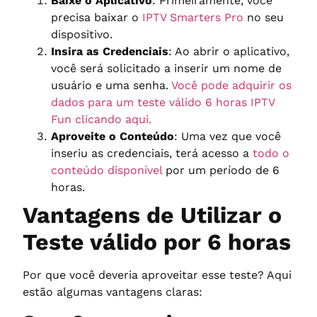
Baixe o Aplicativo
: Primeiramente, você
precisa baixar o
IPTV Smarters Pro
no seu
dispositivo.
Insira as Credenciais
: Ao abrir o aplicativo,
você será solicitado a inserir um nome de
usuário e uma senha.
Você pode adquirir os
dados para um teste válido 6 horas IPTV
Fun clicando aqui.
Aproveite o Conteúdo
: Uma vez que você
inseriu as credenciais, terá acesso a
todo o
conteúdo disponível
por um período de 6
horas.
Vantagens de Utilizar o
Teste válido por 6 horas
Por que você deveria aproveitar esse teste? Aqui
estão algumas vantagens claras: