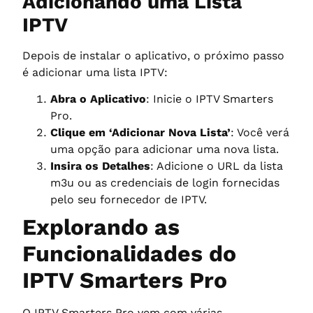
Adicionando uma Lista
IPTV
Depois de instalar o aplicativo, o próximo passo
é adicionar uma lista IPTV:
Abra o Aplicativo
: Inicie o IPTV Smarters
Pro.
Clique em ‘Adicionar Nova Lista’
: Você verá
uma opção para adicionar uma nova lista.
Insira os Detalhes
: Adicione o URL da lista
m3u ou as credenciais de login fornecidas
pelo seu fornecedor de IPTV.
Explorando as
Funcionalidades do
IPTV Smarters Pro
O IPTV Smarters Pro vem com várias