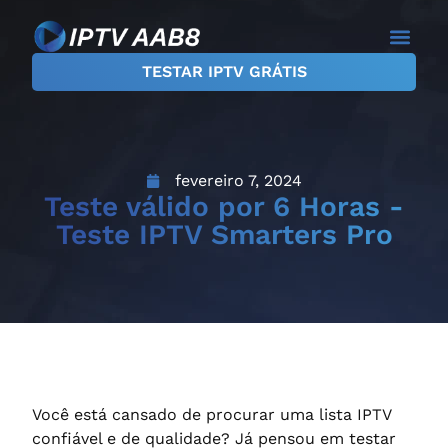
TESTAR IPTV GRÁTIS
fevereiro 7, 2024
Teste válido por 6 Horas -
Teste IPTV Smarters Pro
Você está cansado de procurar uma lista IPTV
confiável e de qualidade? Já pensou em testar