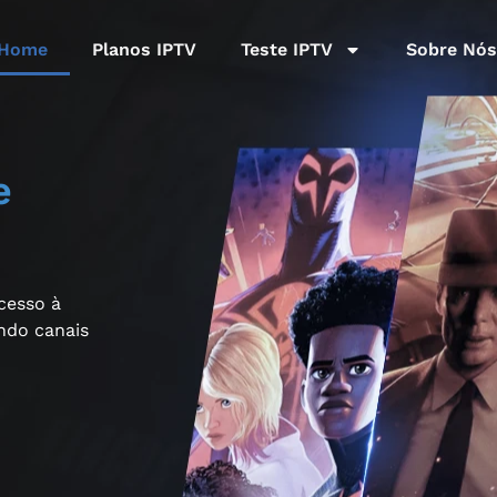
Home
Planos IPTV
Teste IPTV
Sobre Nós
e
acesso à
indo canais