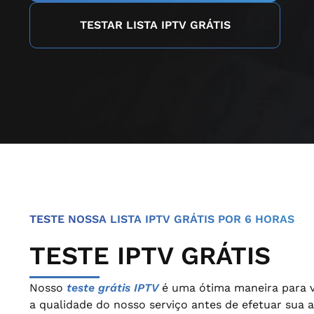
TESTAR LISTA IPTV GRÁTIS
TESTE NOSSA LISTA IPTV GRÁTIS POR 6 HORAS
TESTE IPTV GRÁTIS
Nosso
teste grátis IPTV
é uma ótima maneira para v
a qualidade do nosso serviço antes de efetuar sua a