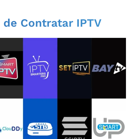
s de Contratar IPTV