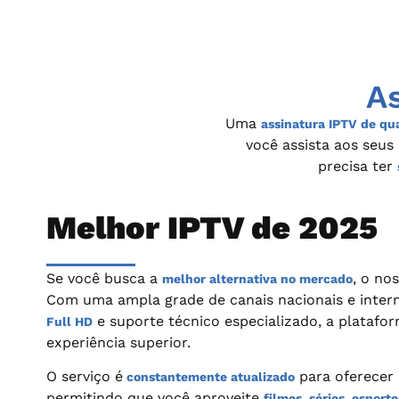
A
Uma
assinatura IPTV de qu
você assista aos seus
precisa ter
Melhor IPTV de 2025
Se você busca a
, o
nos
melhor alternativa no mercado
Com uma ampla grade de canais nacionais e inter
e suporte técnico especializado, a plataf
Full HD
experiência superior.
O serviço é
para oferecer
constantemente atualizado
permitindo que você aproveite
filmes, séries, esporte