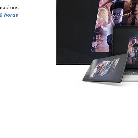
usuários
6 horas