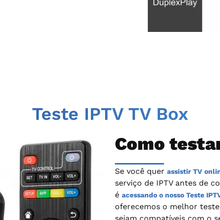
Teste IPTV TV Box
Como testar
Se você quer
assistir TV onl
serviço de IPTV antes de co
é
acessando o nosso Teste IPT
oferecemos o melhor teste 
sejam compatíveis com o se