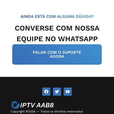
AINDA ESTÁ COM ALGUMA DÚVIDA?
CONVERSE COM NOSSA
EQUIPE NO WHATSAPP
FALAR COM O SUPORTE
AGORA
Copyright ©2026 — Todos os direitos reservados