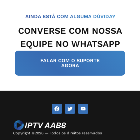
AINDA ESTÁ COM ALGUMA DÚVIDA?
CONVERSE COM NOSSA
EQUIPE NO WHATSAPP
FALAR COM O SUPORTE
AGORA
Copyright ©2026 — Todos os direitos reservados