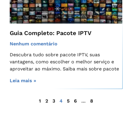
Guia Completo: Pacote IPTV
Nenhum comentário
Descubra tudo sobre pacote IPTV, suas
vantagens, como escolher o melhor serviço e
aproveitar ao máximo. Saiba mais sobre pacote
Leia mais »
1
2
3
4
5
6
…
8